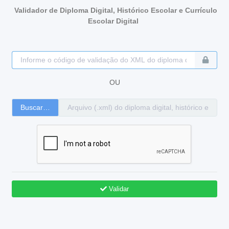
Validador de Diploma Digital, Histórico Escolar e Currículo
Escolar Digital
OU
Buscar…
Validar